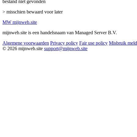
bestand niet gevonden
> misschien bewaard voor later
MW
mijnweb
.site
mijnweb.site is een handelsnaam van Managed Server B.V.
Algemene voorwaarden
Privacy policy
Fair use policy
Misbruik mel
© 2026 mijnweb.site
support@mijnweb.site