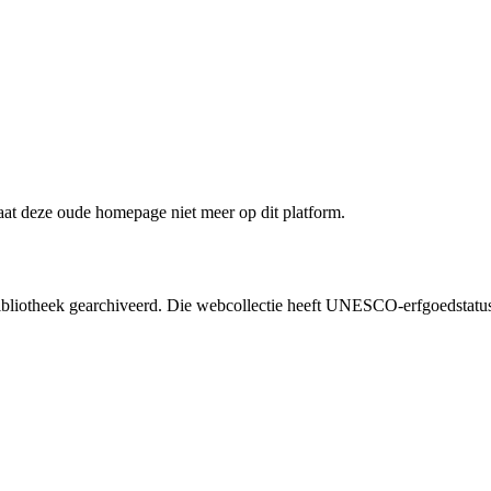
staat deze oude homepage niet meer op dit platform.
liotheek gearchiveerd. Die webcollectie heeft UNESCO-erfgoedstatus